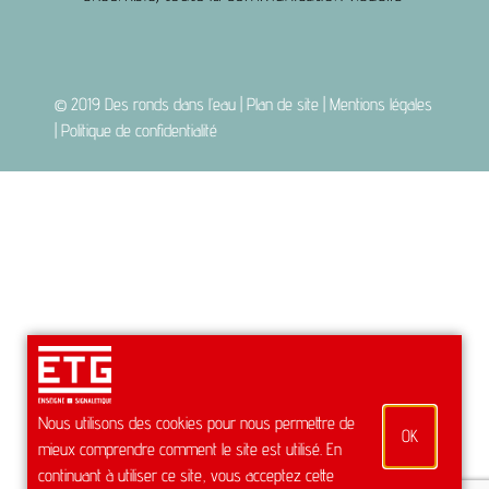
© 2019
Des ronds dans l’eau
|
Plan de site
|
Mentions légales
|
Politique de confidentialité
Nous utilisons des cookies pour nous permettre de
OK
mieux comprendre comment le site est utilisé. En
continuant à utiliser ce site, vous acceptez cette