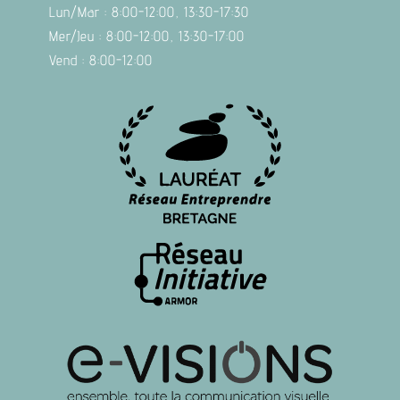
Lun/Mar : 8:00-12:00, 13:30-17:30
Mer/Jeu : 8:00-12:00, 13:30-17:00
Vend : 8:00-12:00