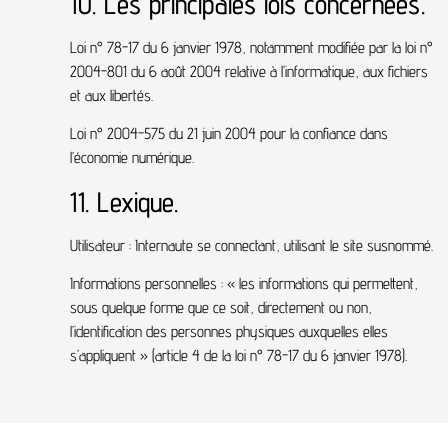
10. Les principales lois concernées.
Loi n° 78-17 du 6 janvier 1978, notamment modifiée par la loi n°
2004-801 du 6 août 2004 relative à l’informatique, aux fichiers
et aux libertés.
Loi n° 2004-575 du 21 juin 2004 pour la confiance dans
l’économie numérique.
11. Lexique.
Utilisateur : Internaute se connectant, utilisant le site susnommé.
Informations personnelles : « les informations qui permettent,
sous quelque forme que ce soit, directement ou non,
l’identification des personnes physiques auxquelles elles
s’appliquent » (article 4 de la loi n° 78-17 du 6 janvier 1978).