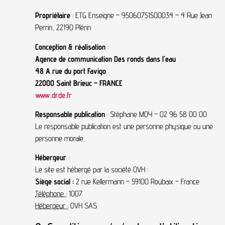
Propriétaire
: ETG Enseigne – 95060751500034 – 4 Rue Jean
Perrin, 22190 Plérin
Conception & réalisation
:
Agence de communication Des ronds dans l’eau
48 A rue du port Favigo
22000 Saint Brieuc – FRANCE
www.drde.fr
Responsable publication
: Stéphane MOY – 02 96 58 00 00
Le responsable publication est une personne physique ou une
personne morale.
Hébergeur
:
Le site est hébergé par la société OVH :
Siège social :
2 rue Kellermann – 59100 Roubaix – France
Téléphone :
1007
Hébergeur :
OVH SAS