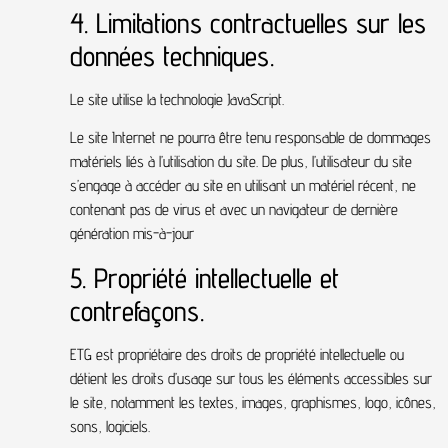
4. Limitations contractuelles sur les
données techniques.
Le site utilise la technologie JavaScript.
Le site Internet ne pourra être tenu responsable de dommages
matériels liés à l’utilisation du site. De plus, l’utilisateur du site
s’engage à accéder au site en utilisant un matériel récent, ne
contenant pas de virus et avec un navigateur de dernière
génération mis-à-jour
5. Propriété intellectuelle et
contrefaçons.
ETG est propriétaire des droits de propriété intellectuelle ou
détient les droits d’usage sur tous les éléments accessibles sur
le site, notamment les textes, images, graphismes, logo, icônes,
sons, logiciels.