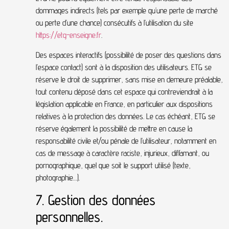
dommages indirects (tels par exemple qu’une perte de marché
ou perte d’une chance) consécutifs à l’utilisation du site
https://etg-enseigne.fr
.
Des espaces interactifs (possibilité de poser des questions dans
l’espace contact) sont à la disposition des utilisateurs. ETG se
réserve le droit de supprimer, sans mise en demeure préalable,
tout contenu déposé dans cet espace qui contreviendrait à la
législation applicable en France, en particulier aux dispositions
relatives à la protection des données. Le cas échéant, ETG se
réserve également la possibilité de mettre en cause la
responsabilité civile et/ou pénale de l’utilisateur, notamment en
cas de message à caractère raciste, injurieux, diffamant, ou
pornographique, quel que soit le support utilisé (texte,
photographie…).
7. Gestion des données
personnelles.