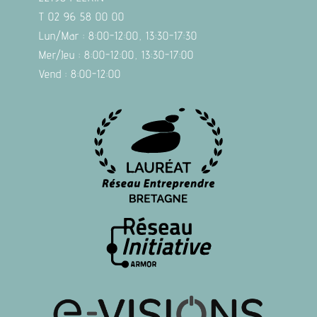
T 02 96 58 00 00
Lun/Mar : 8:00-12:00, 13:30-17:30
Mer/Jeu : 8:00-12:00, 13:30-17:00
Vend : 8:00-12:00