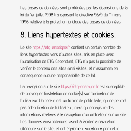
Les bases de données sont protégées par les dispositions de la
loi du 1er juillet 1998 transposant la directive 96/9 du 11 mars
1996 relative à la protection juridique des bases de données.
8. Liens hypertextes et cookies.
Le site
https://etg-enseigne.fr
contient un certain nombre de
liens hypertextes vers d’autres sites, mis en place avec
l’autorisation de ETG. Cependant, ETG n’a pas la possibilité de
vérifier le contenu des sites ainsi visités, et n’assumera en
conséquence aucune responsabilité de ce fait.
La navigation sur le site
https://etg-enseigne.fr
est susceptible
de provoquer l’installation de cookie(s) sur l’ordinateur de
l’utilisateur. Un cookie est un fichier de petite taille, qui ne permet
pas l’identification de l’utilisateur, mais qui enregistre des
informations relatives à la navigation d’un ordinateur sur un site.
Les données ainsi obtenues visent à faciliter la navigation
ultérieure sur le site, et ont également vocation à permettre