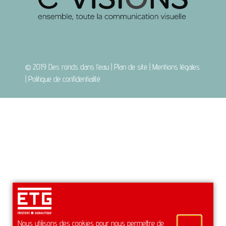
© 2019
Des ronds dans l’eau
|
Plan de site
|
Mentions légales
|
Politique de confidentialité
Nous utilisons des cookies pour nous permettre de