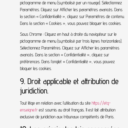
pictogramme de menu (symbolisé par un rouage). Sélectionnez
Paramètres. Cliquez sur Afficher les paramètres avancés. Dans
la section « Confidentialité », cliquez sur Paramètres de contenu.
Dans la section « Cookies », vous pouvez bloquer les cookies.
Sous Chrome : Cliquez en haut à droite du navigateur sur le
pictogramme de menu (symbolisé par trois lignes horizontales).
Sélectionnez Paramètres. Cliquez sur Afficher les paramètres
avancés. Dans la section « Confidentialité », cliquez sur
préférences. Dans l’onglet « Confidentialité », vous pouvez
bloquer les cookies.
9. Droit applicable et attribution de
juridiction.
Tout litige en relation avec l’utilisation du site
https://etg-
enseigne.fr
est soumis au droit français. Il est fait attribution
exclusive de juridiction aux tribunaux compétents de Paris.