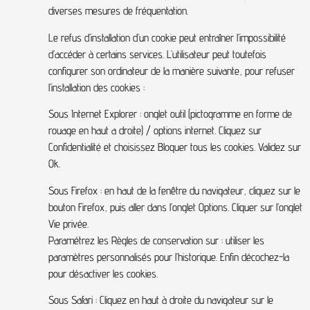
diverses mesures de fréquentation.
Le refus d’installation d’un cookie peut entraîner l’impossibilité
d’accéder à certains services. L’utilisateur peut toutefois
configurer son ordinateur de la manière suivante, pour refuser
l’installation des cookies :
Sous Internet Explorer : onglet outil (pictogramme en forme de
rouage en haut a droite) / options internet. Cliquez sur
Confidentialité et choisissez Bloquer tous les cookies. Validez sur
Ok.
Sous Firefox : en haut de la fenêtre du navigateur, cliquez sur le
bouton Firefox, puis aller dans l’onglet Options. Cliquer sur l’onglet
Vie privée.
Paramétrez les Règles de conservation sur : utiliser les
paramètres personnalisés pour l’historique. Enfin décochez-la
pour désactiver les cookies.
Sous Safari : Cliquez en haut à droite du navigateur sur le