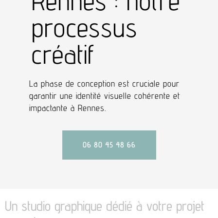
Rennes : notre
processus
créatif
La phase de conception est cruciale pour
garantir une identité visuelle cohérente et
impactante à Rennes.
06 80 45 48 66
Un studio graphique dédié à votre projet