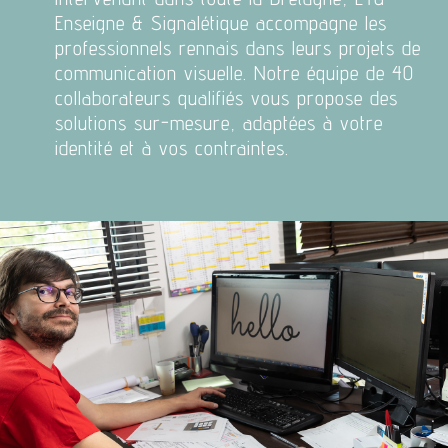
Enseigne & Signalétique accompagne les
professionnels rennais dans leurs projets de
communication visuelle. Notre équipe de 40
collaborateurs qualifiés vous propose des
solutions sur-mesure, adaptées à votre
identité et à vos contraintes.