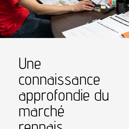
Une
connaissance
approfondie du
marché
rennais