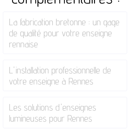
La fabrication bretonne : un gage
de qualité pour votre enseigne
rennaise
L'installation professionnelle de
votre enseigne à Rennes
Les solutions d'enseignes
lumineuses pour Rennes