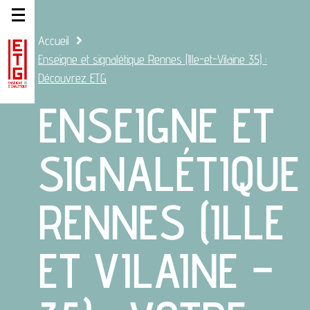
Accueil
Enseigne et signalétique Rennes (Ille-et-Vilaine 35) :
Découvrez ETG
ENSEIGNE ET
SIGNALÉTIQUE
RENNES (ILLE
ET VILAINE –