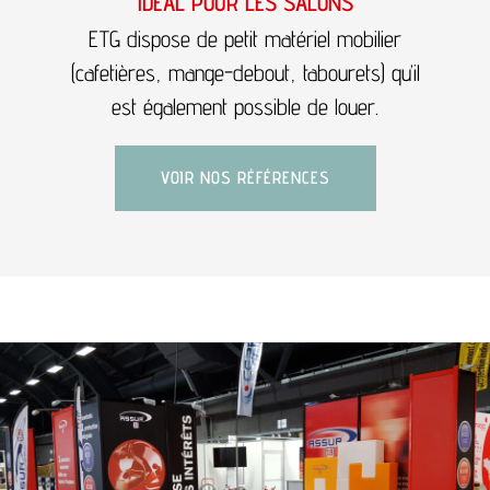
IDÉAL POUR LES SALONS
ETG dispose de petit matériel mobilier
(cafetières, mange-debout, tabourets) qu’il
est également possible de louer.
VOIR NOS RÉFÉRENCES