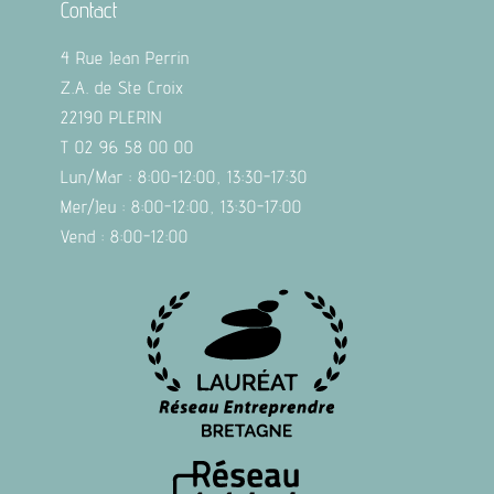
Contact
4 Rue Jean Perrin
Z.A. de Ste Croix
22190 PLERIN
T 02 96 58 00 00
Lun/Mar : 8:00-12:00, 13:30-17:30
Mer/Jeu : 8:00-12:00, 13:30-17:00
Vend : 8:00-12:00