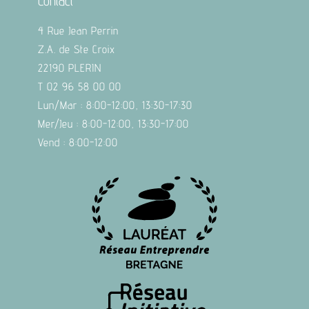
Contact
4 Rue Jean Perrin
Z.A. de Ste Croix
22190 PLERIN
T 02 96 58 00 00
Lun/Mar : 8:00-12:00, 13:30-17:30
Mer/Jeu : 8:00-12:00, 13:30-17:00
Vend : 8:00-12:00