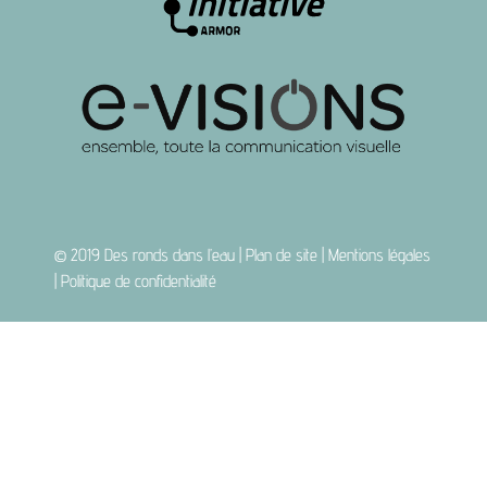
© 2019
Des ronds dans l’eau
|
Plan de site
|
Mentions légales
|
Politique de confidentialité