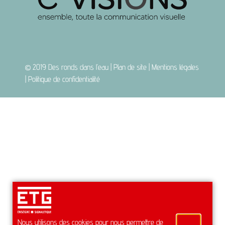
© 2019
Des ronds dans l’eau
|
Plan de site
|
Mentions légales
|
Politique de confidentialité
Nous utilisons des cookies pour nous permettre de