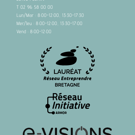
T 02 96 58 00 00
Lun/Mar : 8:00-12:00, 13:30-17:30
Mer/Jeu : 8:00-12:00, 13:30-17:00
Vend : 8:00-12:00