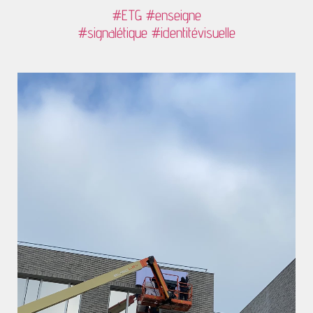
#ETG
#enseigne
#signalétique
#identitévisuelle