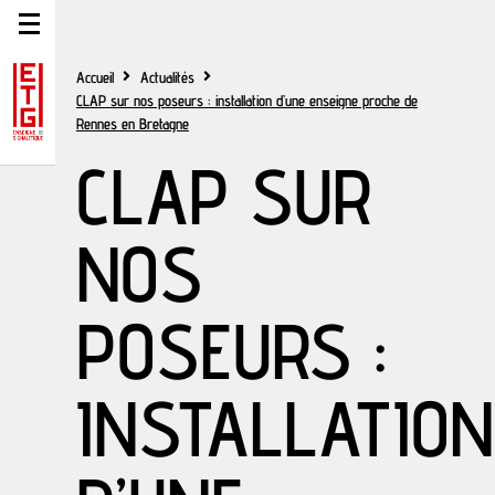
Accueil
Actualités
CLAP sur nos poseurs : installation d’une enseigne proche de
Rennes en Bretagne
CLAP SUR
NOS
POSEURS :
INSTALLATION