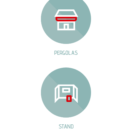
PERGOLAS
STAND